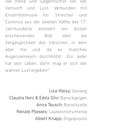
viel Ironie und Galgenhumor von Tod, 
Vernunft und Lust. Verbunden mit 
Ensemblemusik für Streicher und 
Continuo aus der zweiten Hälfte des 17. 
Jahrhunderts entsteht ein düster 
erscheinendes Bild über die 
Vergänglichkeit des Irdischen, in dem 
aber hie und da so manches 
Augenzwinkern durchblitzt: „Ein jeder 
hat sein Leben, darin mag er sich der 
wahren Lust ergeben!“
Lisa Weiss:
 Gesang
Claudia Norz & Edda Stix:
 Barockgeigen
Anna Tausch:
 Barockcello
Renate Plieseis:
 Lauteninstrumente
Albert Knapp:
 Orgelpositiv