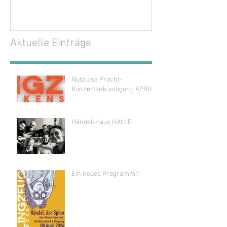
Aktuelle Einträge
Nutzlose Pracht-
Konzertankündigung APRIL
Händel-Haus HALLE
Ein neues Programm!!