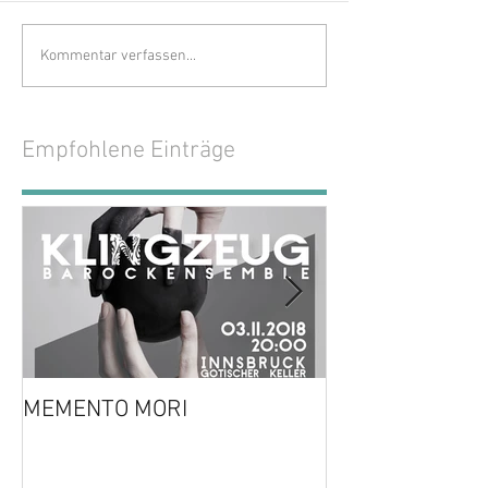
Kommentar verfassen...
Empfohlene Einträge
MEMENTO MORI
Oh Lotte!