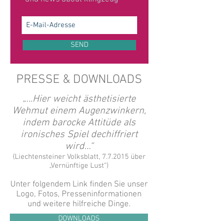
SEND
PRESSE & DOWNLOADS
„…Hier weicht ästhetisierte
Wehmut einem Augenzwinkern,
indem barocke Attitüde als
ironisches Spiel dechiffriert
wird…“
(Liechtensteiner Volksblatt, 7.7.2015 über
„Vernünftige Lust“)
Unter folgendem Link finden Sie unser
Logo, Fotos, Presseninformationen
und weitere hilfreiche Dinge.
DOWNLOADS