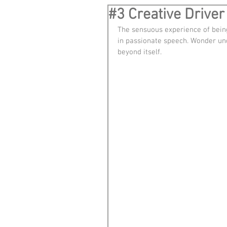
#3 Creative Driv
The sensuous experience of being
in passionate speech. Wonder und
beyond itself.