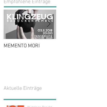
Empfohlene Einträge
MEMENTO MORI
Oh Lotte!
Aktuelle Einträge