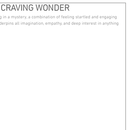
er CRAVING WONDER
 in a mystery, a combination of feeling startled and engaging 
erpins all imagination, empathy, and deep interest in anything 