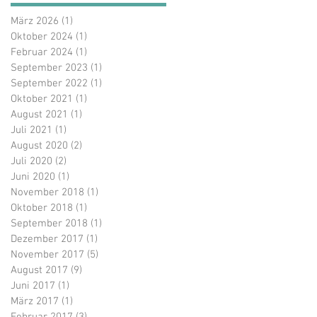
März 2026
(1)
1 Beitrag
Oktober 2024
(1)
1 Beitrag
Februar 2024
(1)
1 Beitrag
September 2023
(1)
1 Beitrag
September 2022
(1)
1 Beitrag
Oktober 2021
(1)
1 Beitrag
August 2021
(1)
1 Beitrag
Juli 2021
(1)
1 Beitrag
August 2020
(2)
2 Beiträge
Juli 2020
(2)
2 Beiträge
Juni 2020
(1)
1 Beitrag
November 2018
(1)
1 Beitrag
Oktober 2018
(1)
1 Beitrag
September 2018
(1)
1 Beitrag
Dezember 2017
(1)
1 Beitrag
November 2017
(5)
5 Beiträge
August 2017
(9)
9 Beiträge
Juni 2017
(1)
1 Beitrag
März 2017
(1)
1 Beitrag
Februar 2017
(3)
3 Beiträge