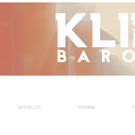
AKTUELLES
TERMINE
P