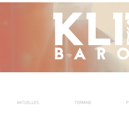
AKTUELLES
TERMINE
P