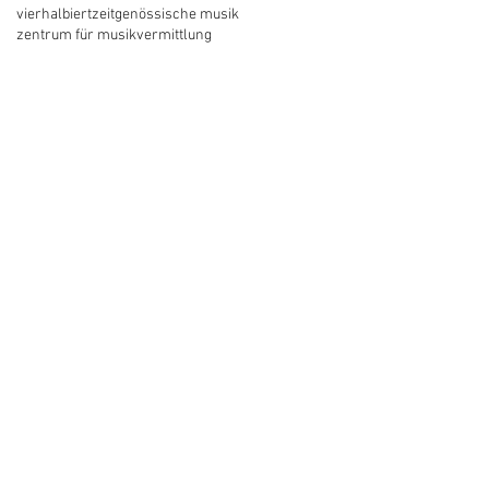
vierhalbiert
zeitgenössische musik
zentrum für musikvermittlung