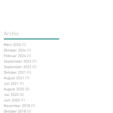
Archiv
März 2026
(1)
1 Beitrag
Oktober 2024
(1)
1 Beitrag
Februar 2024
(1)
1 Beitrag
September 2023
(1)
1 Beitrag
September 2022
(1)
1 Beitrag
Oktober 2021
(1)
1 Beitrag
August 2021
(1)
1 Beitrag
Juli 2021
(1)
1 Beitrag
August 2020
(2)
2 Beiträge
Juli 2020
(2)
2 Beiträge
Juni 2020
(1)
1 Beitrag
November 2018
(1)
1 Beitrag
Oktober 2018
(1)
1 Beitrag