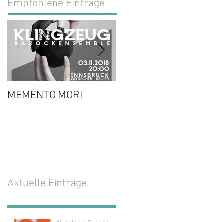
Empfohlene Einträge
MEMENTO MORI
Oh Lotte!
Aktuelle Einträge