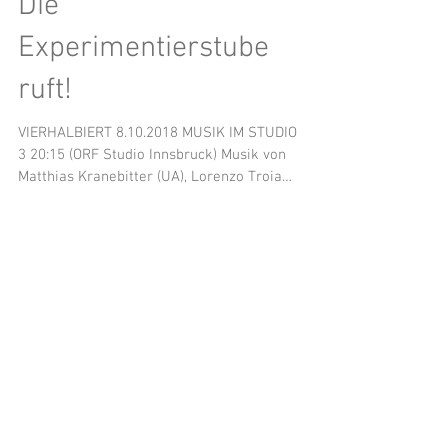
Die
Experimentierstube
ruft!
VIERHALBIERT 8.10.2018 MUSIK IM STUDIO
3 20:15 (ORF Studio Innsbruck) Musik von
Matthias Kranebitter (UA), Lorenzo Troiani
(UA),...