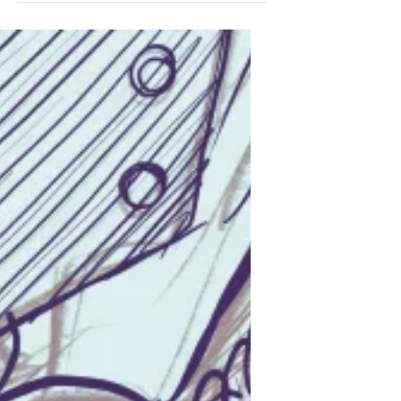
Händel-Haus HALLE
16.11.2024 17.00Uhr Memento Mori mit
Sopranistin Tehila Nini Goldstein