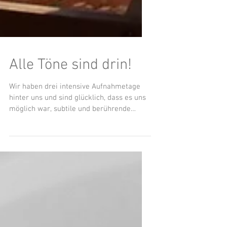
Alle Töne sind drin!
Wir haben drei intensive Aufnahmetage
hinter uns und sind glücklich, dass es uns
möglich war, subtile und berührende
musikalische Momente...